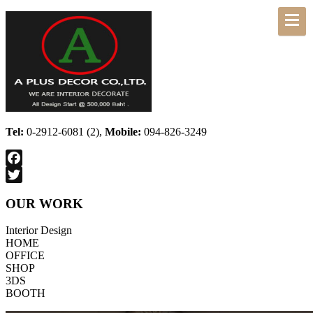
Tel:
0-2912-6081 (2),
Mobile:
094-826-3249
Facebook
Twitter
OUR WORK
Interior Design
HOME
OFFICE
SHOP
3DS
BOOTH