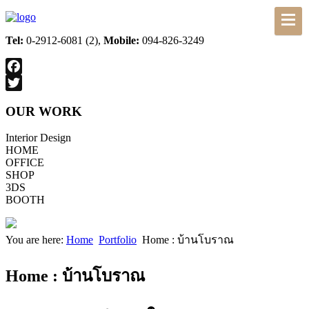
Tel:
0-2912-6081 (2),
Mobile:
094-826-3249
Facebook
Twitter
OUR WORK
Interior Design
HOME
OFFICE
SHOP
3DS
BOOTH
You are here:
Home
Portfolio
Home : บ้านโบราณ
Home : บ้านโบราณ