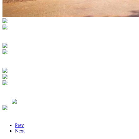
Prev
Next