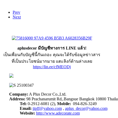
Prev
Next
aplusdecor มีบัญชีทางการ LINE แล้ว!
เป็นเพื่อนกับบัญชีนี้กันเถอะ คุณจะได้รับข้อมูลข่าวสาร
ที่เป็นประโยชน์มากมาย แตะลิงก์ด้านล่างเลย
https://lin.ee/cfMEODj
Company:
A Plus Decor Co.,Ltd.
Address:
98 Prachanarumit Rd,.Bangsue Bangkok 10800 Thail
Tel:
0-2912-6081 (2),
Mobile:
094-826-3249
Email:
tipff@yahoo.com
,
aplus_decor@yahoo.com
Website:
http://www.adecorate.com